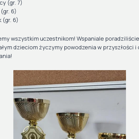
y (gr. 7)
(gr. 6)
 (gr. 6)
emy wszystkim uczestnikom! Wspaniale poradziliście
łym dzieciom życzymy powodzenia w przyszłości i 
ania!