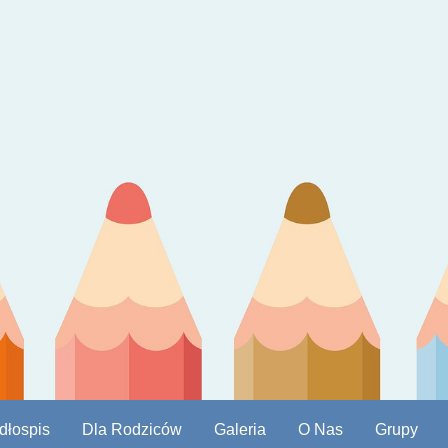
dłospis
Dla Rodziców
Galeria
O Nas
Grupy