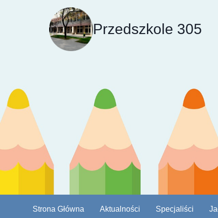
Przejdź
do
Przedszkole 305
treści
Strona Główna
Aktualności
Specjaliści
Ja