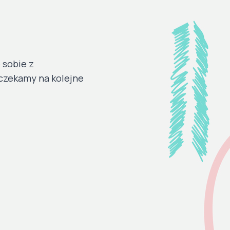
 sobie z
czekamy na kolejne