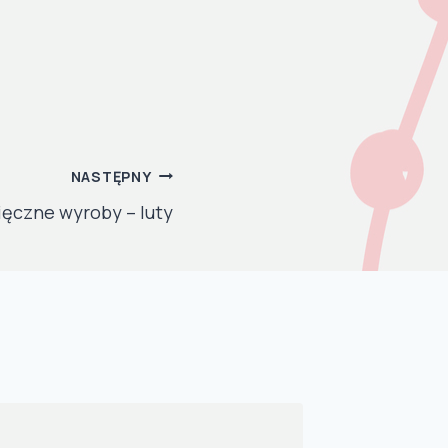
NASTĘPNY
ięczne wyroby – luty