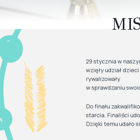
MI
29 stycznia w naszy
wzięły udział dzieci 
rywalizowały
w sprawdzaniu swoi
Do finału zakwalifi
starcia. Finaliści 
Dzięki temu udało s