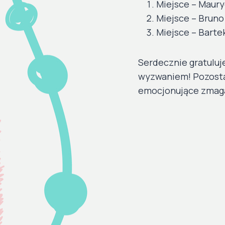
Miejsce – Mauryc
Miejsce – Bruno 
Miejsce – Bartek
Serdecznie gratuluj
wyzwaniem! Pozosta
emocjonujące zmag