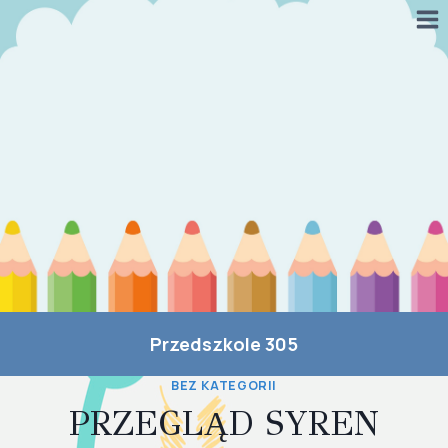
Przejdź
do
treści
Przedszkole 305
BEZ KATEGORII
PRZEGLĄD SYREN