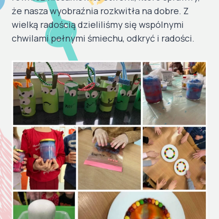
że nasza wyobraźnia rozkwitła na dobre. Z
wielką radością dzieliliśmy się wspólnymi
chwilami pełnymi śmiechu, odkryć i radości.