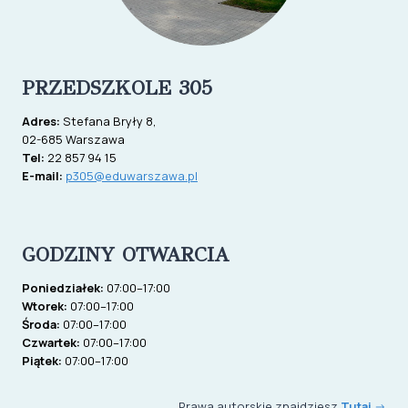
PRZEDSZKOLE 305
Adres:
Stefana Bryły 8,
02-685 Warszawa
Tel:
22 857 94 15
E-mail:
p305@eduwarszawa.pl
GODZINY OTWARCIA
Poniedziałek:
07:00–17:00
Wtorek:
07:00–17:00
Środa:
07:00–17:00
Czwartek:
07:00–17:00
Piątek:
07:00–17:00
Prawa autorskie znajdziesz
Tutaj
->