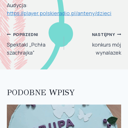
Audycja:
https://player.polskieradio.pl/anteny/dzieci
NAWIGACJA
POPRZEDNI
NASTĘPNY
WPISU
Spektakl „Pchła
konkurs mój
szachrajka”
wynalazek
PODOBNE WPISY