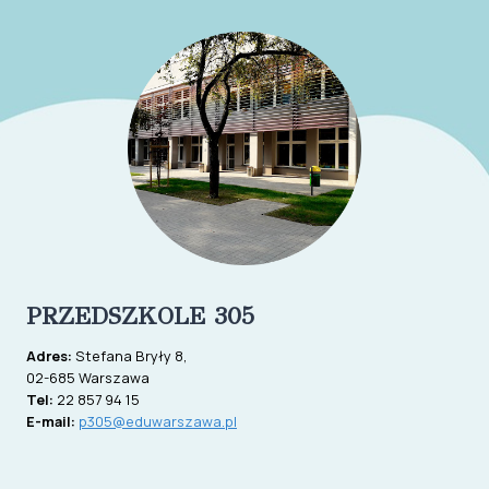
PRZEDSZKOLE 305
Adres:
Stefana Bryły 8,
02-685 Warszawa
Tel:
22 857 94 15
E-mail:
p305@eduwarszawa.pl