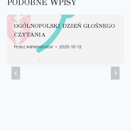
PODOBNE WPISY
OGÓLNOPOLSKI DZIEŃ GŁOŚNEGO
CZYTANIA
Przez
Administrator
2025-10-12