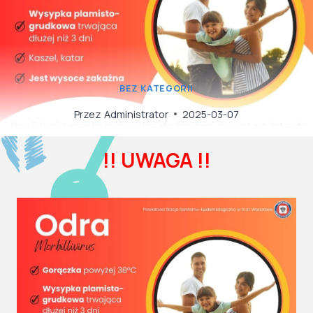
BEZ KATEGORII
Przez
Administrator
2025-03-07
!! UWAGA !!