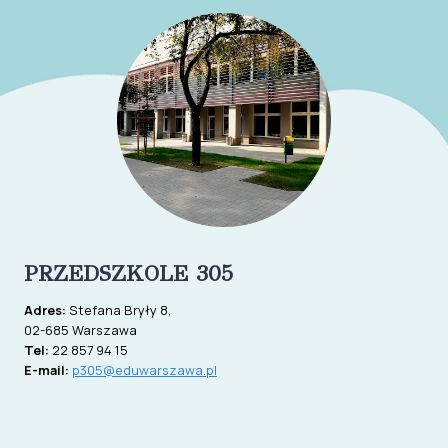
PRZEDSZKOLE 305
Adres:
Stefana Bryły 8,
02-685 Warszawa
Tel:
22 857 94 15
E-mail:
p305@eduwarszawa.pl