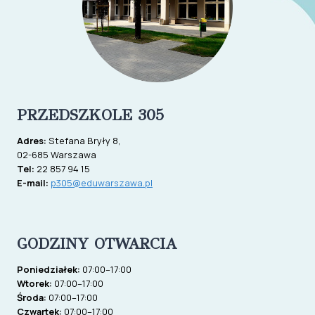
PRZEDSZKOLE 305
Adres:
Stefana Bryły 8,
02-685 Warszawa
Tel:
22 857 94 15
E-mail:
p305@eduwarszawa.pl
GODZINY OTWARCIA
Poniedziałek:
07:00–17:00
Wtorek:
07:00–17:00
Środa:
07:00–17:00
Czwartek:
07:00–17:00