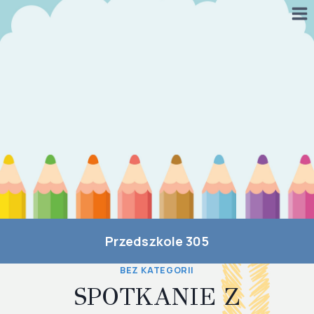
Przejdź
do
treści
Przedszkole 305
BEZ KATEGORII
SPOTKANIE Z