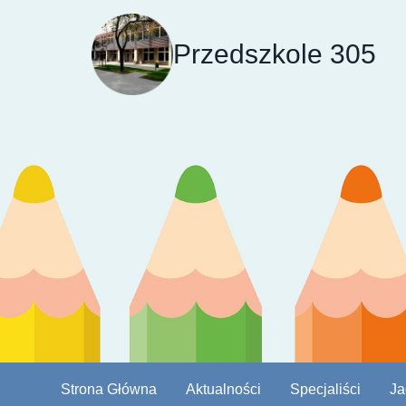
Przejdź
do
Przedszkole 305
treści
Strona Główna
Aktualności
Specjaliści
Ja