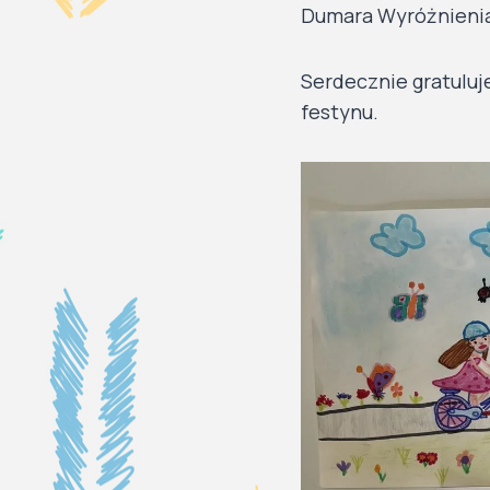
Dumara Wyróżnienia 
Serdecznie gratulu
festynu.