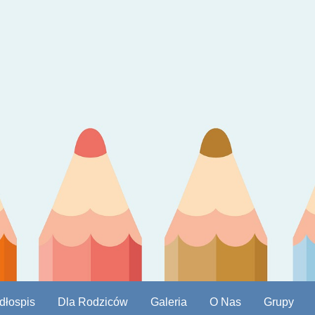
dłospis
Dla Rodziców
Galeria
O Nas
Grupy