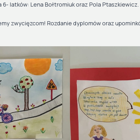
6- latków: Lena Bołtromiuk oraz Pola Ptaszkiewicz.
jemy zwycięzcom! Rozdanie dyplomów oraz upomink