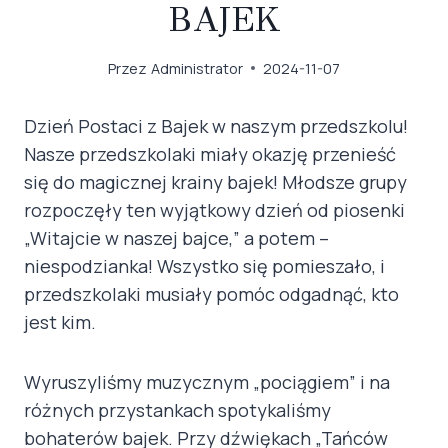
BAJEK
Przez
Administrator
2024-11-07
Dzień Postaci z Bajek w naszym przedszkolu!
Nasze przedszkolaki miały okazję przenieść
się do magicznej krainy bajek! Młodsze grupy
rozpoczęły ten wyjątkowy dzień od piosenki
„Witajcie w naszej bajce,” a potem –
niespodzianka! Wszystko się pomieszało, i
przedszkolaki musiały pomóc odgadnąć, kto
jest kim.
Wyruszyliśmy muzycznym „pociągiem” i na
różnych przystankach spotykaliśmy
bohaterów bajek. Przy dźwiękach „Tańców