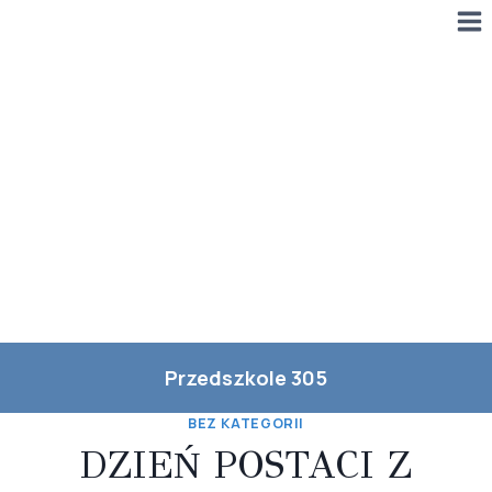
Przejdź
do
treści
Przedszkole 305
BEZ KATEGORII
DZIEŃ POSTACI Z