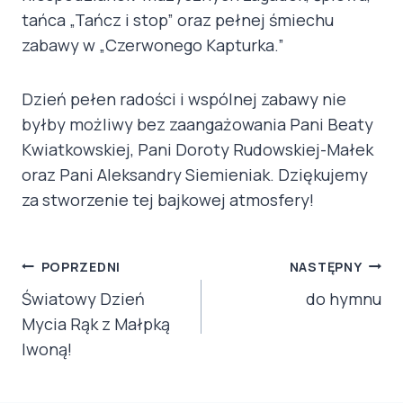
tańca „Tańcz i stop” oraz pełnej śmiechu
zabawy w „Czerwonego Kapturka.”
Dzień pełen radości i wspólnej zabawy nie
byłby możliwy bez zaangażowania Pani Beaty
Kwiatkowskiej, Pani Doroty Rudowskiej-Małek
oraz Pani Aleksandry Siemieniak. Dziękujemy
za stworzenie tej bajkowej atmosfery!
NAWIGACJA
POPRZEDNI
NASTĘPNY
WPISU
Światowy Dzień
do hymnu
Mycia Rąk z Małpką
Iwoną!