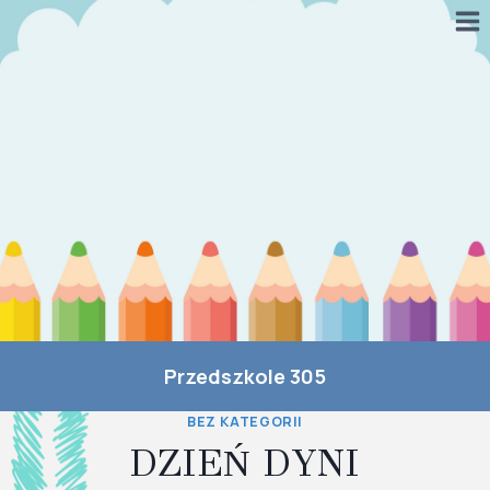
Przejdź
do
treści
Przedszkole 305
BEZ KATEGORII
DZIEŃ DYNI