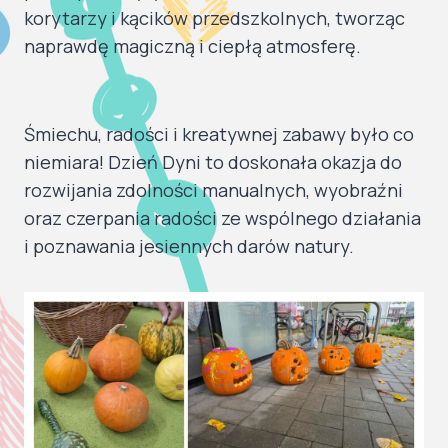
korytarzy i kącików przedszkolnych, tworząc
naprawdę magiczną i ciepłą atmosferę.
Śmiechu, radości i kreatywnej zabawy było co
niemiara! Dzień Dyni to doskonała okazja do
rozwijania zdolności manualnych, wyobraźni
oraz czerpania radości ze wspólnego działania
i poznawania jesiennych darów natury.