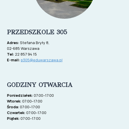
PRZEDSZKOLE 305
Adres:
Stefana Bryły 8,
02-685 Warszawa
Tel:
22 857 94 15
E-mail:
p305@eduwarszawa.pl
GODZINY OTWARCIA
Poniedziałek:
07:00–17:00
Wtorek:
07:00–17:00
Środa:
07:00–17:00
Czwartek:
07:00–17:00
Piątek:
07:00–17:00