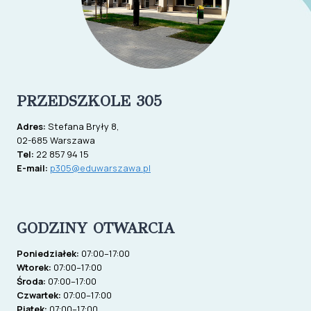
PRZEDSZKOLE 305
Adres:
Stefana Bryły 8,
02-685 Warszawa
Tel:
22 857 94 15
E-mail:
p305@eduwarszawa.pl
GODZINY OTWARCIA
Poniedziałek:
07:00–17:00
Wtorek:
07:00–17:00
Środa:
07:00–17:00
Czwartek:
07:00–17:00
Piątek:
07:00–17:00