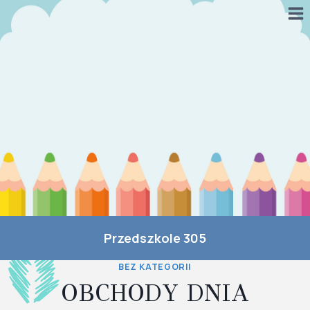
Przejdź
do
treści
Przedszkole 305
BEZ KATEGORII
OBCHODY DNIA