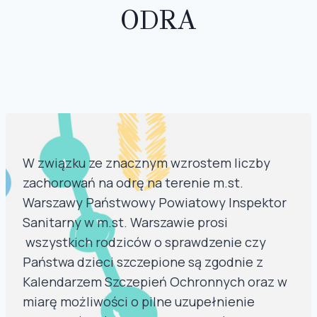
ODRA
W związku ze znacznym wzrostem liczby
zachorowań na odrę na terenie m.st.
Warszawy Państwowy Powiatowy Inspektor
Sanitarny w m.st. Warszawie prosi
wszystkich rodziców o sprawdzenie czy
Państwa dzieci szczepione są zgodnie z
Kalendarzem Szczepień Ochronnych oraz w
miarę możliwości o pilne uzupełnienie