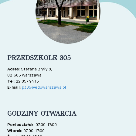
PRZEDSZKOLE 305
Adres:
Stefana Bryły 8,
02-685 Warszawa
Tel:
22 857 94 15
E-mail:
p305@eduwarszawa.pl
GODZINY OTWARCIA
Poniedziałek:
07:00–17:00
Wtorek:
07:00–17:00