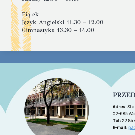
Piątek
Język Angielski 11.30 – 12.00
Gimnastyka 13.30 – 14.00
PRZED
Adres:
Ste
02-685 Wa
Tel:
22 857
E-mail:
p3