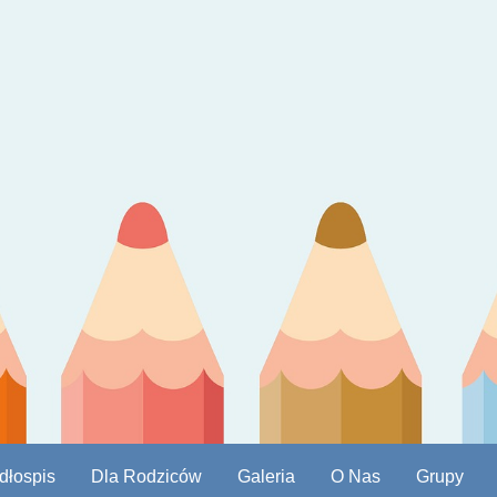
dłospis
Dla Rodziców
Galeria
O Nas
Grupy