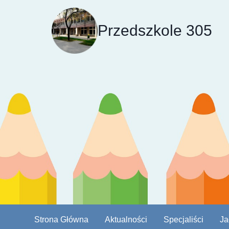
Przejdź
do
Przedszkole 305
treści
Strona Główna
Aktualności
Specjaliści
Ja