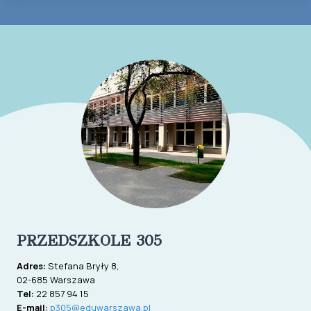
PRZEDSZKOLE 305
Adres:
Stefana Bryły 8,
02-685 Warszawa
Tel:
22 857 94 15
E-mail:
p305@eduwarszawa.pl