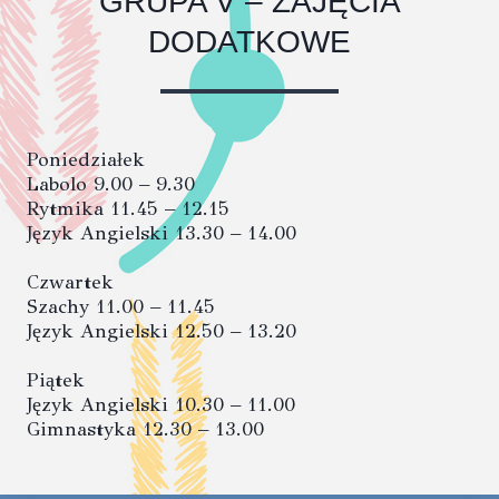
GRUPA V – ZAJĘCIA
DODATKOWE
Poniedziałek
Labolo 9.00 – 9.30
Rytmika 11.45 – 12.15
Język Angielski 13.30 – 14.00
Czwartek
Szachy 11.00 – 11.45
Język Angielski 12.50 – 13.20
Piątek
Język Angielski 10.30 – 11.00
Gimnastyka 12.30 – 13.00