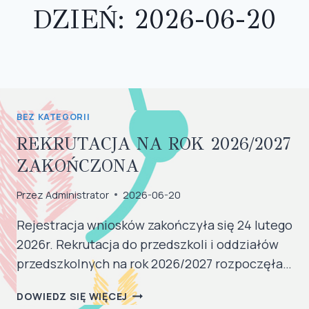
DZIEŃ: 2026-06-20
BEZ KATEGORII
REKRUTACJA NA ROK 2026/2027
ZAKOŃCZONA
Przez
Administrator
2026-06-20
Rejestracja wniosków zakończyła się 24 lutego
2026r. Rekrutacja do przedszkoli i oddziałów
przedszkolnych na rok 2026/2027 rozpoczęła…
REKRUTACJA
DOWIEDZ SIĘ WIĘCEJ
NA