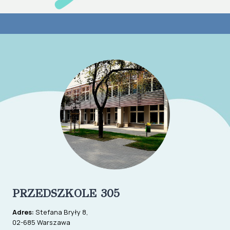
ROK
2026/2027
ZAKOŃCZONA
PRZEDSZKOLE 305
Adres:
Stefana Bryły 8,
02-685 Warszawa