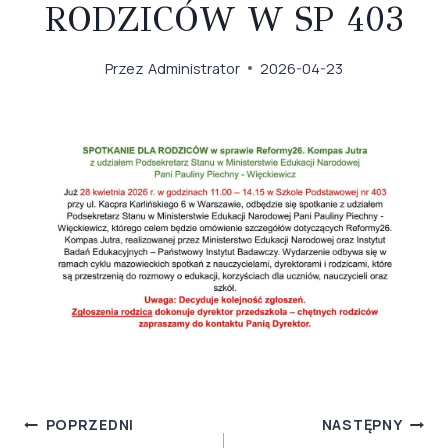
RODZICÓW W SP 403
Przez
Administrator
2026-04-23
NAWIGACJA
POPRZEDNI
NASTĘPNY