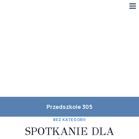
Przejdź
do
treści
Przedszkole 305
BEZ KATEGORII
SPOTKANIE DLA