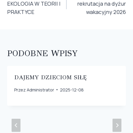
WPISU
EKOLOGIA W TEORII I
rekrutacja na dyżur
PRAKTYCE
wakacyjny 2026
PODOBNE WPISY
DAJEMY DZIECIOM SIŁĘ
Przez
Administrator
2025-12-08