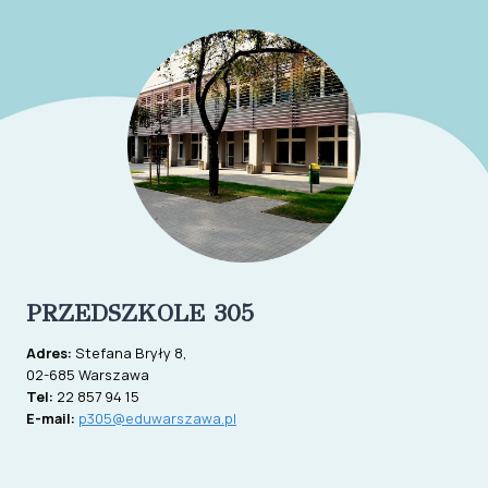
PRZEDSZKOLE 305
Adres:
Stefana Bryły 8,
02-685 Warszawa
Tel:
22 857 94 15
E-mail:
p305@eduwarszawa.pl